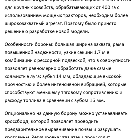
для крупных хозяйств, обрабатывающих от 400 га с
использованием мощных тракторов, необходим более
широкозахватный агрегат. Поэтому было принято
решение о разработке новой модели.
Особенности бороны: большая ширина захвата, рама
повышенной надежности, узкие секции 1,7 м в
комбинации с рессорной подвеской, что в совокупности
позволяет равномерно обработать даже самые
холмистые луга; зубья 14 мм, обладающие высокой
прочностью и более интенсивной вибрацией, которые
способствуют меньшему тяговому сопротивлению и
расходу топлива в сравнении с зубом 16 мм.
Опционально на данную борону можно устанавливать
кроссборд, которой позволяет проводить
предварительное выравнивание почвы и разрушать
кротовины. Регулировка угла атаки происходит