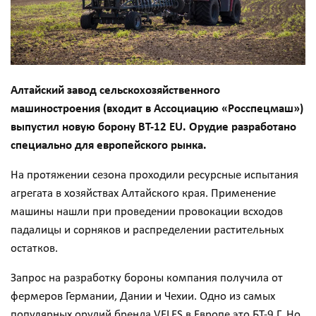
Алтайский завод сельскохозяйственного
машиностроения (входит в Ассоциацию «Росспецмаш»)
выпустил новую борону BT-12 EU. Орудие разработано
специально для европейского рынка.
На протяжении сезона проходили ресурсные испытания
агрегата в хозяйствах Алтайского края. Применение
машины нашли при проведении провокации всходов
падалицы и сорняков и распределении растительных
остатков.
Запрос на разработку бороны компания получила от
фермеров Германии, Дании и Чехии. Одно из самых
популярных орудий бренда VELES в Европе это БТ-9 Г. Но