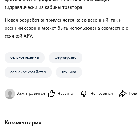
гидравлически из кабины трактора.
Новая разработка применяется как в весенний, так и
осенний сезон и может быть использована совместно с
сеялкой APV.
сельхозтехника
фермерство
сельское хозяйство
техника
Вам нравится
Нравится
Не нравится
Под
Комментария