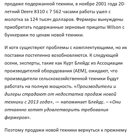
продаже подержанной техники, в ноябре 2001 года 20-
летний Deere 8310 с 7 562 часами работы ушел с
молотка за 124 тысяч долларов. Фермеры вынуждены
приобретать подержанные зерновые прицепы Wilson с
бункерами по ценам новой техники.
И хотя существуют проблемы с комплектующими, но их
поставки постепенно возобновляются. К следующей
осени, эксперты, такие как Курт Блейдс из Ассоциации
производителей оборудования (AEM), ожидают, что
производители сельскохозяйственной техники будут
работать на полную мощность. «
Производители и
дилеры страдают от недостатка продаж новой
техники с 2013 года
», — напоминает Блейдс. – «
Они
отчаянно хотят удовлетворить требования
фермеров
».
Поэтому продажи новой техники вернуться к прежнему