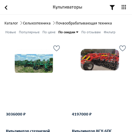
Культиваторы
Каталог
Сельхозтехника
Почвообрабатывающая техника
Новые
Популярные
По цене
По скидки
По отзывам
Фильтр
3036000 ₽
4197000 ₽
Культиватор стерневой
Культиватор КСУ-6ПС