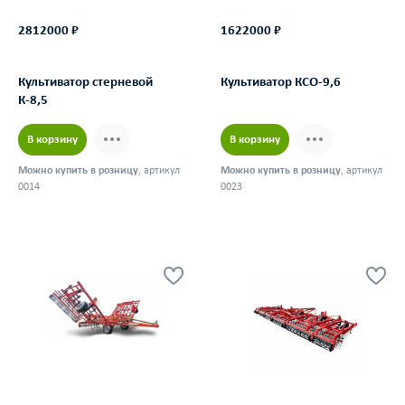
2812000 ₽
1622000 ₽
Культиватор стерневой
Культиватор КСО-9,6
К-8,5
В корзину
В корзину
Можно купить в розницу
, артикул
Можно купить в розницу
, артикул
0014
0023