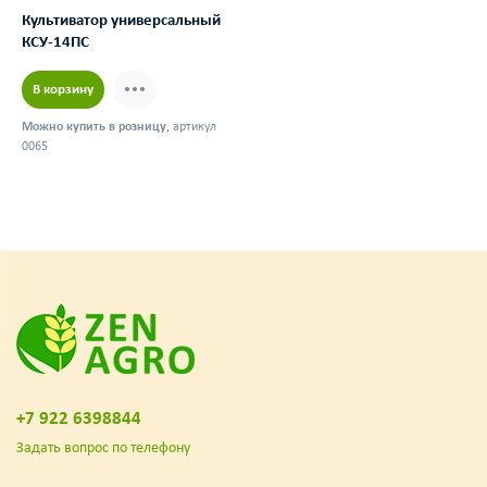
Культиватор универсальный
КСУ-14ПС
В корзину
Можно купить в розницу
, артикул
0065
+7 922 6398844
Задать вопрос по телефону