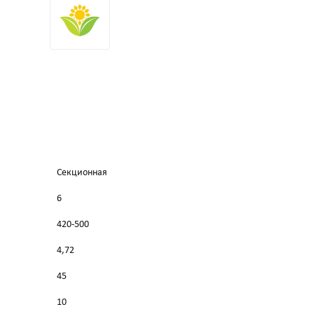
Секционная
6
420-500
4,72
45
10