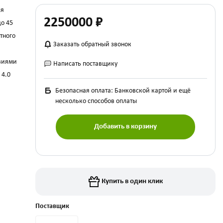
ля
2250000
₽
до 45
тного
Заказать обратный звонок
твиями
Написать поставщику
 4.0
Безопасная оплата: Банковской картой и ещё
несколько способов оплаты
Добавить в корзину
Купить в один клик
Поставщик