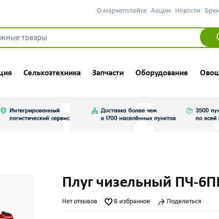
О маркетплейсе
Акции
Новости
Бре
ция
Сельхозтехника
Запчасти
Оборудование
Овощ
Плуг чизельный ПЧ-6
Нет отзывов
В избранное
Поделиться