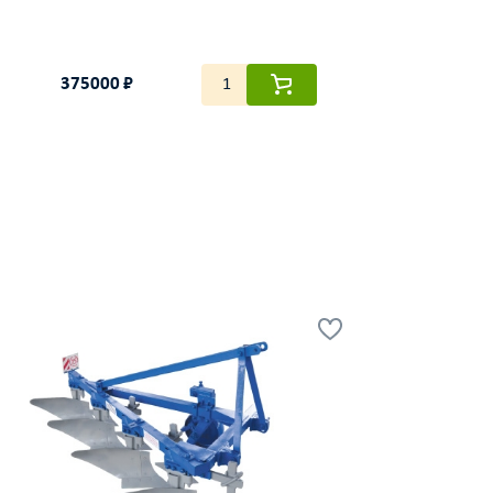
375000 ₽