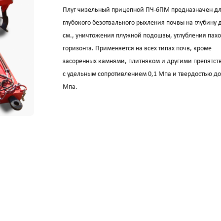
Плуг чизельный прицепной ПЧ-6ПМ предназначен д
глубокого безотвального рыхления почвы на глубину 
см., уничтожения плужной подошвы, углубления пахо
горизонта. Применяется на всех типах почв, кроме
засоренных камнями, плитняком и другими препятс
с удельным сопротивлением 0,1 Мпа и твердостью до
Мпа.