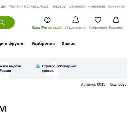
нды
Рейтинг поставщиков
Тендеры
Вакансии и резюме
Контакты
Вход/Регистрация
Уведомления
Избранное
Корзина
и и фрукты
Удобрения
Химия
Артикул:
0035
Код:
0035
ПМ