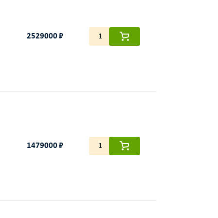
2529000 ₽
1479000 ₽