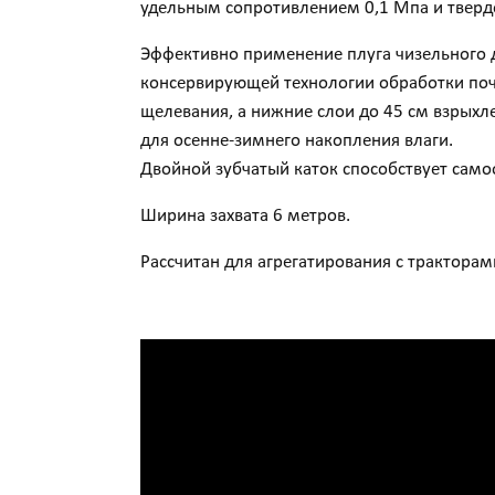
удельным сопротивлением 0,1 Мпа и тверд
Эффективно применение плуга чизельного д
консервирующей технологии обработки почв
щелевания, а нижние слои до 45 см взрыхл
для осенне-зимнего накопления влаги.
Двойной зубчатый каток способствует само
Ширина захвата 6 метров.
Рассчитан для агрегатирования с тракторами