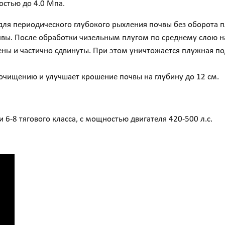
остью до 4.0 Мпа.
ля периодического глубокого рыхления почвы без оборота п
ы. После обработки чизельным плугом по среднему слою на
ены и частично сдвинуты. При этом уничтожается плужная п
очищению и улучшает крошение почвы на глубину до 12 см.
 6-8 тягового класса, с мощностью двигателя 420-500 л.с.