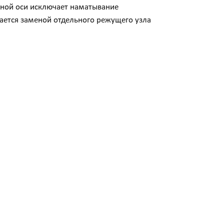
иной оси исключает наматывание
ается заменой отдельного режущего узла