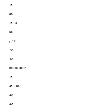
15
88
15-25
560
Диск
700
400
плавающее
15
350-400
30
3,5