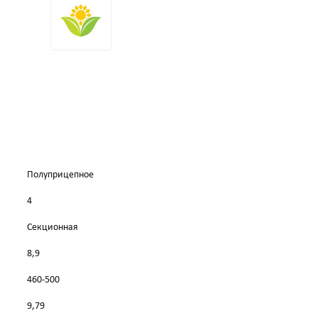
Полуприцепное
4
Секционная
8,9
460-500
9,79