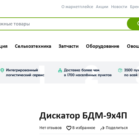
О маркетплейсе
Акции
Новости
Бре
ция
Сельхозтехника
Запчасти
Оборудование
Овощ
Дискатор БДМ-9х4П
Нет отзывов
В избранное
Поделиться