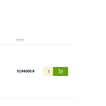
Цена
3194000 ₽