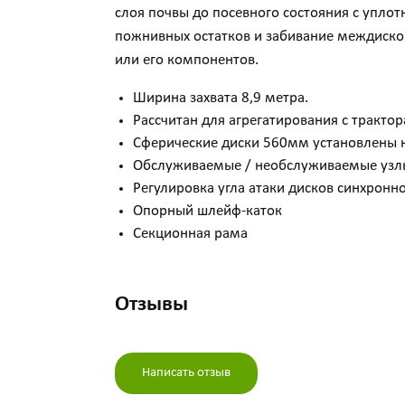
слоя почвы до посевного состояния с упло
пожнивных остатков и забивание междисков
или его компонентов.
Ширина захвата 8,9 метра.
Рассчитан для агрегатирования с трактор
Сферические диски 560мм установлены н
Обслуживаемые / необслуживаемые узл
Регулировка угла атаки дисков синхронн
Опорный шлейф-каток
Секционная рама
Отзывы
Написать отзыв