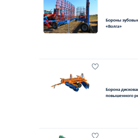
Бороны зубовые
«Волга»
Борона дискова
повышенного р
эксплуатации Б