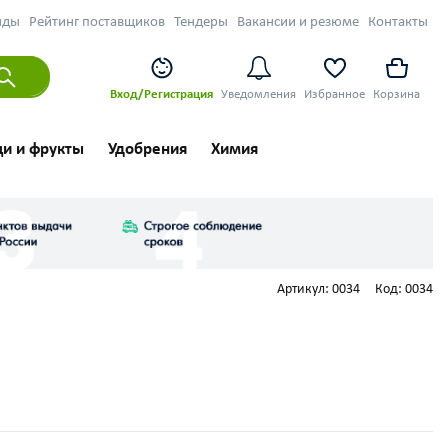
нды
Рейтинг поставщиков
Тендеры
Вакансии и резюме
Контакты
Вход/Регистрация
Уведомления
Избранное
Корзина
и и фрукты
Удобрения
Химия
Артикул:
0034
Код:
0034