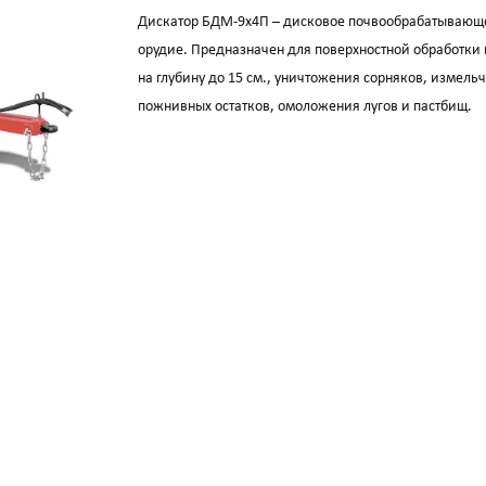
Дискатор БДМ-9х4П – дисковое почвообрабатывающ
орудие. Предназначен для поверхностной обработки
на глубину до 15 см., уничтожения сорняков, измель
пожнивных остатков, омоложения лугов и пастбищ.