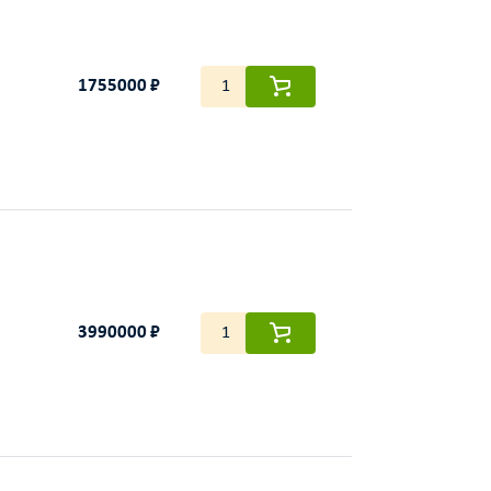
1755000 ₽
3990000 ₽